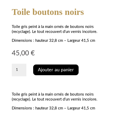
Toile boutons noirs
Toile gris peint à la main ornés de boutons noirs
(recyclage). Le tout recouvert d’un vernis incolore.
Dimensions : hauteur 32,8 cm – Largeur 41,5 cm
45,00
€
quantité
Ajouter au panier
de
Toile
boutons
noirs
Toile gris peint à la main ornés de boutons noirs
(recyclage). Le tout recouvert d’un vernis incolore.
Dimensions : hauteur 32,8 cm – Largeur 41,5 cm